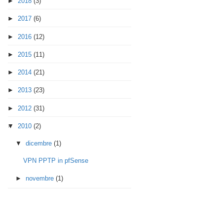
►
2018
(3)
►
2017
(6)
►
2016
(12)
►
2015
(11)
►
2014
(21)
►
2013
(23)
►
2012
(31)
▼
2010
(2)
▼
dicembre
(1)
VPN PPTP in pfSense
►
novembre
(1)