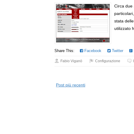
Circa due 
particolar
stata dell
utilizzato 
Share This:
Facebook
Twitter
Fabio Viganò
Configurazione
Post più recenti