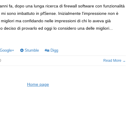
anni fa, dopo una lunga ricerca di firewall software con funzionalità
i, mi sono imbattuto in pfSense. Inizialmente l'impressione non è
e migliori ma confidando nelle impressioni di chi lo aveva già
ho deciso di provarlo ed oggi lo considero una delle migliori...
Google+
Stumble
Digg
0
Read More →
Home page