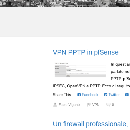
VPN PPTP in pfSense
In quest'a
parlato ne
PPTP. pfSe
IPSEC, OpenVPN e PPTP. Ecco di seguito i 
Share This:
Facebook
Twitter
Fabio Viganò
VPN
0
Un firewall professionale,