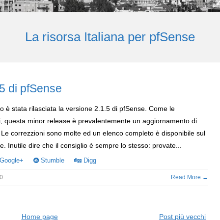
La risorsa Italiana per pfSense
.5 di pfSense
to è stata rilasciata la versione 2.1.5 di pfSense. Come le
i, questa minor release è prevalentemente un aggiornamento di
 Le correzzioni sono molte ed un elenco completo è disponibile sul
ale. Inutile dire che il consiglio è sempre lo stesso: provate...
Google+
Stumble
Digg
0
Read More →
Home page
Post più vecchi