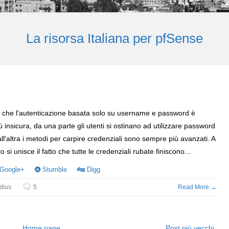
La risorsa Italiana per pfSense
re che l'autenticazione basata solo su username e password è
 insicura, da una parte gli utenti si ostinano ad utilizzare password
all'altra i metodi per carpire credenziali sono sempre più avanzati. A
o si unisce il fatto che tutte le credenziali rubate finiscono...
Google+
Stumble
Digg
dius
5
Read More →
Home page
Post più vecchi