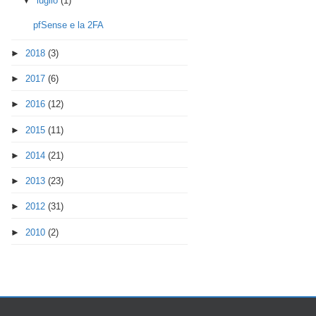
▼
luglio
(1)
pfSense e la 2FA
►
2018
(3)
►
2017
(6)
►
2016
(12)
►
2015
(11)
►
2014
(21)
►
2013
(23)
►
2012
(31)
►
2010
(2)