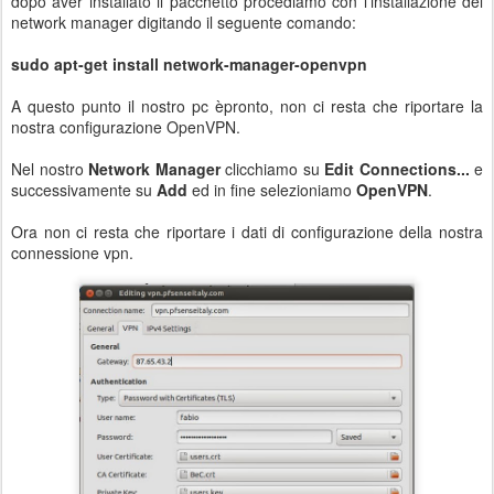
dopo aver installato il pacchetto procediamo con l'installazione del
network manager digitando il seguente comando:
sudo apt-get install network-manager-openvpn
A questo punto il nostro pc èpronto, non ci resta che riportare la
nostra configurazione OpenVPN.
Nel nostro
Network Manager
clicchiamo su
Edit Connections...
e
successivamente su
Add
ed in fine selezioniamo
OpenVPN
.
Ora non ci resta che riportare i dati di configurazione della nostra
connessione vpn.