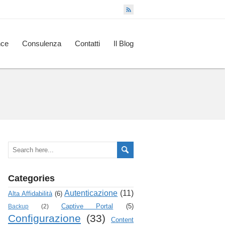
nce
Consulenza
Contatti
Il Blog
Categories
Autenticazione
(11)
Alta Affidabilità
(6)
Captive Portal
(5)
Backup
(2)
Configurazione
(33)
Content