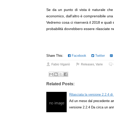
Se da un punto di vista è naturale che i
economico, dall'altro è comprensibile un
Vedremo cosa ci riserverà il 2018 e quali 
probabilità dovrebbero essere rilasciate n
Share This:
Facebook
Twitter
Fabio Viganò
Releases
,
Varie
Related Posts:
Rilasciata la versione 2.2.4 d
Ad un mese dal precedente arr
versione 2.2.4 Da circa un an