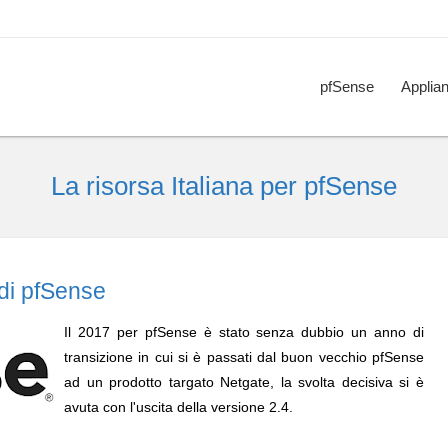
pfSense
Applia
La risorsa Italiana per pfSense
 di pfSense
Il 2017 per pfSense è stato senza dubbio un anno di
transizione in cui si è passati dal buon vecchio pfSense
ad un prodotto targato Netgate, la svolta decisiva si è
avuta con l'uscita della versione 2.4.