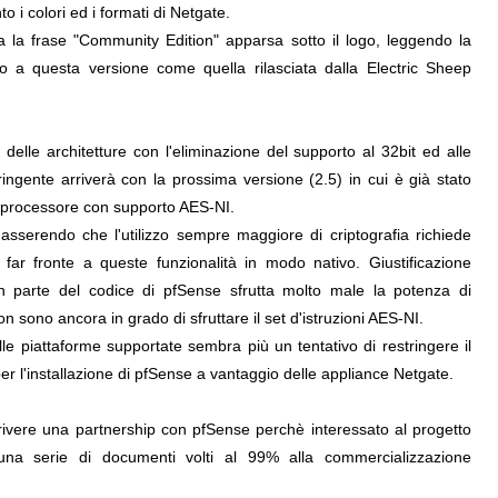
o i colori ed i formati di Netgate.
 la frase "Community Edition" apparsa sotto il logo, leggendo la
to a questa versione come quella rilasciata dalla Electric Sheep
delle architetture con l'eliminazione del supporto al 32bit ed alle
ringente arriverà con la prossima versione (2.5) in cui è già stato
 processore con supporto AES-NI.
a asserendo che l'utilizzo sempre maggiore di criptografia richiede
far fronte a queste funzionalità in modo nativo. Giustificazione
 parte del codice di pfSense sfrutta molto male la potenza di
n sono ancora in grado di sfruttare il set d'istruzioni AES-NI.
elle piattaforme supportate sembra più un tentativo di restringere il
er l'installazione di pfSense a vantaggio delle appliance Netgate.
rivere una partnership con pfSense perchè interessato al progetto
 una serie di documenti volti al 99% alla commercializzazione