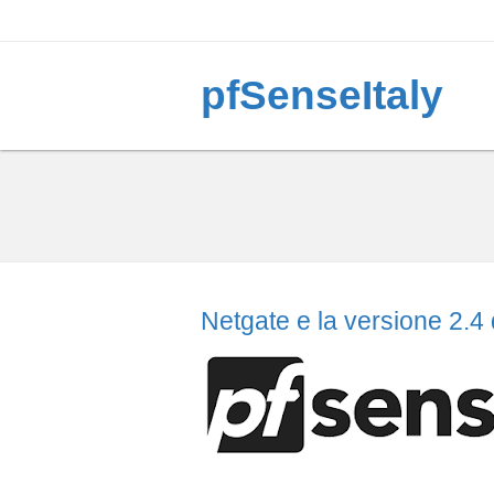
pfSenseItaly
Netgate e la versione 2.4