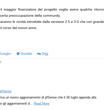
l maggior finanziatore del progetto voglia avere qualche ritorno
a certa preoccupazione della community.
saranno le novità introdotte dalla versione 2.5 e 3.0 che con grande
el corso del nuovo anno.
Google+
Stumble
Digg
0
i pfSense
iva un nuovo aggiornamento di pfSense che il 26 luglio approda alla
no gli aggiornamenti d…
Read More