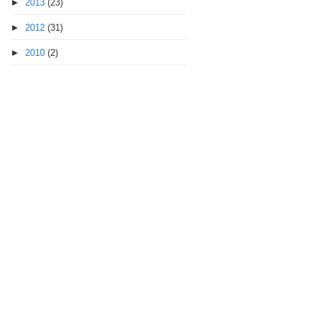
►
2013
(23)
►
2012
(31)
►
2010
(2)