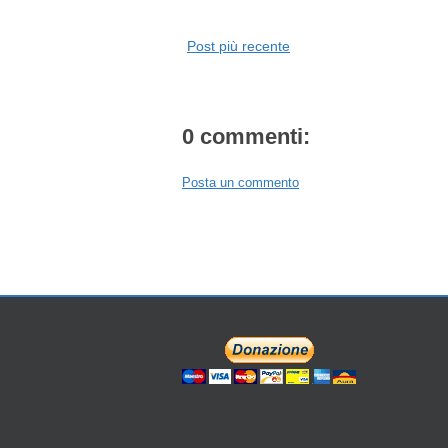
Post più recente
0 commenti:
Posta un commento