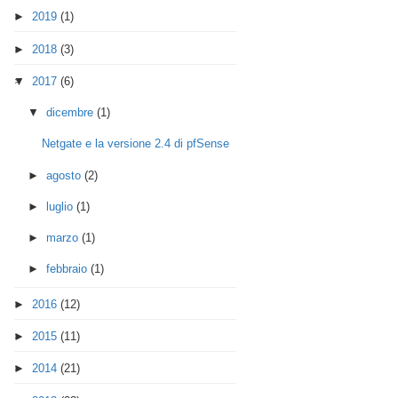
►
2019
(1)
►
2018
(3)
▼
2017
(6)
▼
dicembre
(1)
Netgate e la versione 2.4 di pfSense
►
agosto
(2)
►
luglio
(1)
►
marzo
(1)
►
febbraio
(1)
►
2016
(12)
►
2015
(11)
►
2014
(21)