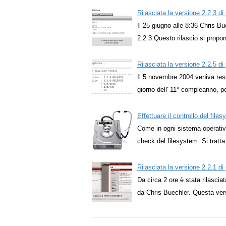
Rilasciata la versione 2.2.3 d
Il 25 giugno alle 8:36 Chris Bu
2.2.3 Questo rilascio si propo
Rilasciata la versione 2.2.5 d
Il 5 novembre 2004 veniva reso 
giorno dell' 11° compleanno, p
Effettuare il controllo del fil
Come in ogni sistema operativo
check del filesystem. Si tratt
Rilasciata la versione 2.2.1 d
Da circa 2 ore è stata rilascia
da Chris Buechler. Questa ve