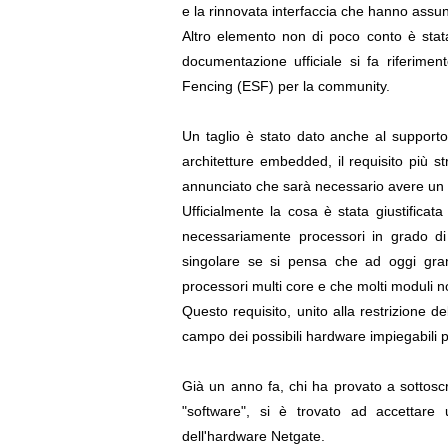
e la rinnovata interfaccia che hanno assunt
Altro elemento non di poco conto è stata
documentazione ufficiale si fa riferimen
Fencing (ESF) per la community.
Un taglio è stato dato anche al supporto 
architetture embedded, il requisito più st
annunciato che sarà necessario avere un
Ufficialmente la cosa è stata giustificat
necessariamente processori in grado di 
singolare se si pensa che ad oggi gran
processori multi core e che molti moduli no
Questo requisito, unito alla restrizione d
campo dei possibili hardware impiegabili p
Già un anno fa, chi ha provato a sottosc
"software", si è trovato ad accettare
dell'hardware Netgate.