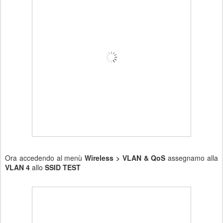
Ora accedendo al menù
Wireless > VLAN & QoS
assegnamo alla
VLAN 4
allo
SSID TEST