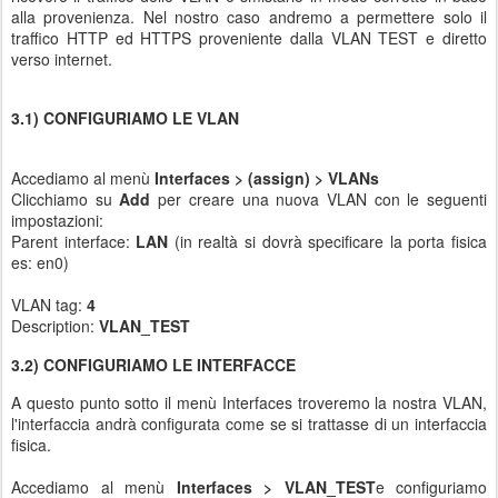
alla provenienza. Nel nostro caso andremo a permettere solo il
traffico HTTP ed HTTPS proveniente dalla VLAN TEST e diretto
verso internet.
3.1) CONFIGURIAMO LE VLAN
Accediamo al menù
Interfaces > (assign) > VLANs
Clicchiamo su
Add
per creare una nuova VLAN con le seguenti
impostazioni:
Parent interface:
LAN
(in realtà si dovrà specificare la porta fisica
es: en0)
VLAN tag:
4
Description:
VLAN_TEST
3.2) CONFIGURIAMO LE INTERFACCE
A questo punto sotto il menù Interfaces troveremo la nostra VLAN,
l'interfaccia andrà configurata come se si trattasse di un interfaccia
fisica.
Accediamo al menù
Interfaces > VLAN_TEST
e configuriamo