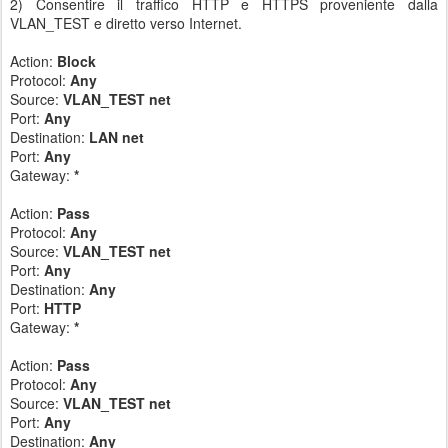
2) Consentire il traffico HTTP e HTTPS proveniente dalla
VLAN_TEST e diretto verso Internet.
Action:
Block
Protocol:
Any
Source:
VLAN_TEST net
Port:
Any
Destination:
LAN net
Port:
Any
Gateway:
*
Action:
Pass
Protocol:
Any
Source:
VLAN_TEST net
Port:
Any
Destination:
Any
Port:
HTTP
Gateway:
*
Action:
Pass
Protocol:
Any
Source:
VLAN_TEST net
Port:
Any
Destination:
Any