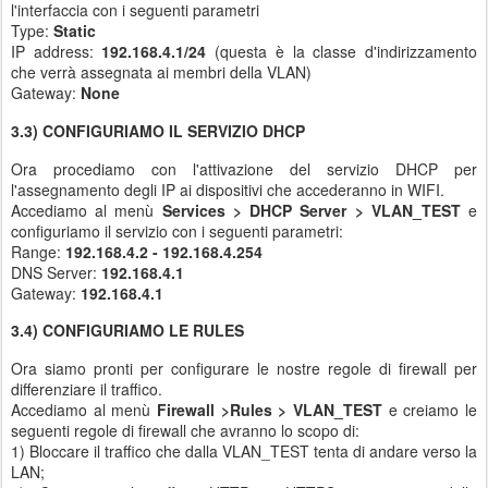
l'interfaccia con i seguenti parametri
Type:
Static
IP address:
192.168.4.1/24
(questa è la classe d'indirizzamento
che verrà assegnata ai membri della VLAN)
Gateway:
None
3.3) CONFIGURIAMO IL SERVIZIO DHCP
Ora procediamo con l'attivazione del servizio DHCP per
l'assegnamento degli IP ai dispositivi che accederanno in WIFI.
Accediamo al menù
Services > DHCP Server > VLAN_TEST
e
configuriamo il servizio con i seguenti parametri:
Range:
192.168.4.2 - 192.168.4.254
DNS Server:
192.168.4.1
Gateway:
192.168.4.1
3.4) CONFIGURIAMO LE RULES
Ora siamo pronti per configurare le nostre regole di firewall per
differenziare il traffico.
Accediamo al menù
Firewall >Rules > VLAN_TEST
e creiamo le
seguenti regole di firewall che avranno lo scopo di:
1) Bloccare il traffico che dalla VLAN_TEST tenta di andare verso la
LAN;