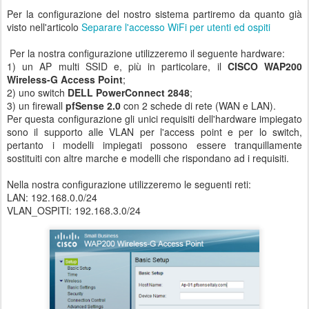
Per la configurazione del nostro sistema partiremo da quanto già
visto nell'articolo
Separare l'accesso WiFi per utenti ed ospiti
Per la nostra configurazione utilizzeremo il seguente hardware:
1) un AP multi SSID e, più in particolare, il
CISCO WAP200
Wireless-G Access Point
;
2) uno switch
DELL PowerConnect 2848
;
3) un firewall
pfSense 2.0
con 2 schede di rete (WAN e LAN).
Per questa configurazione gli unici requisiti dell'hardware impiegato
sono il supporto alle VLAN per l'access point e per lo switch,
pertanto i modelli impiegati possono essere tranquillamente
sostituiti con altre marche e modelli che rispondano ad i requisiti.
Nella nostra configurazione utilizzeremo le seguenti reti:
LAN: 192.168.0.0/24
VLAN_OSPITI: 192.168.3.0/24