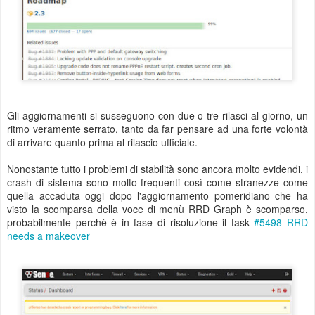
Gli aggiornamenti si susseguono con due o tre rilasci al giorno, un
ritmo veramente serrato, tanto da far pensare ad una forte volontà
di arrivare quanto prima al rilascio ufficiale.
Nonostante tutto i problemi di stabilità sono ancora molto evidendi, i
crash di sistema sono molto frequenti così come stranezze come
quella accaduta oggi dopo l'aggiornamento pomeridiano che ha
visto la scomparsa della voce di menù RRD Graph è scomparso,
probabilmente perchè è in fase di risoluzione il task
#5498 RRD
needs a makeover