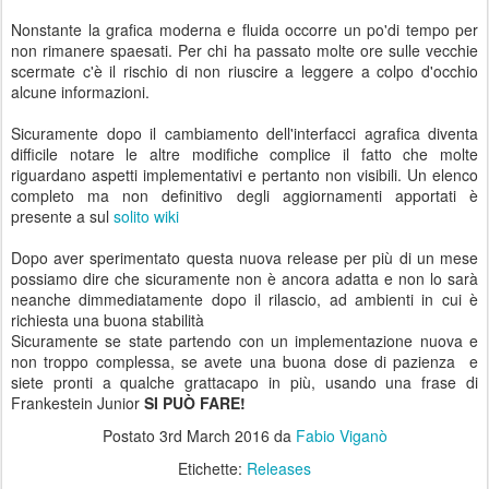
Nonstante la grafica moderna e fluida occorre un po'di tempo per
non rimanere spaesati. Per chi ha passato molte ore sulle vecchie
scermate c'è il rischio di non riuscire a leggere a colpo d'occhio
alcune informazioni.
Sicuramente dopo il cambiamento dell'interfacci agrafica diventa
difficile notare le altre modifiche complice il fatto che molte
riguardano aspetti implementativi e pertanto non visibili. Un elenco
completo ma non definitivo degli aggiornamenti apportati è
presente a sul
solito wiki
Dopo aver sperimentato questa nuova release per più di un mese
possiamo dire che sicuramente non è ancora adatta e non lo sarà
neanche dimmediatamente dopo il rilascio, ad ambienti in cui è
richiesta una buona stabilità
Sicuramente se state partendo con un implementazione nuova e
non troppo complessa, se avete una buona dose di pazienza e
siete pronti a qualche grattacapo in più, usando una frase di
Frankestein Junior
SI PUÒ FARE!
Postato
3rd March 2016
da
Fabio Viganò
Etichette:
Releases