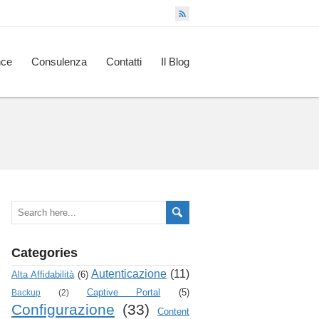
nce
Consulenza
Contatti
Il Blog
Categories
Autenticazione
(11)
Alta Affidabilità
(6)
Captive Portal
(5)
Backup
(2)
Configurazione
(33)
Content