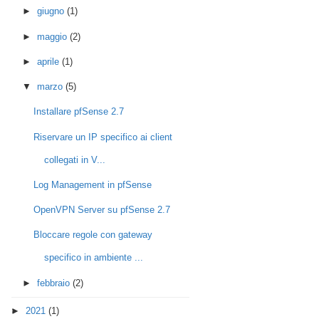
►
giugno
(1)
►
maggio
(2)
►
aprile
(1)
▼
marzo
(5)
Installare pfSense 2.7
Riservare un IP specifico ai client
collegati in V...
Log Management in pfSense
OpenVPN Server su pfSense 2.7
Bloccare regole con gateway
specifico in ambiente ...
►
febbraio
(2)
►
2021
(1)