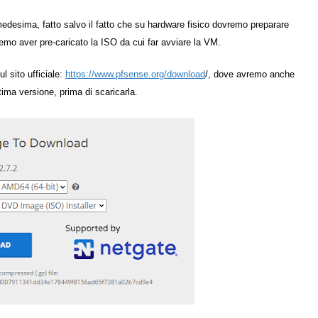
medesima, fatto salvo il fatto che su hardware fisico dovremo preparare
emo aver pre-caricato la ISO da cui far avviare la VM.
l sito ufficiale:
https://www.pfsense.org/download
/, dove avremo anche
ltima versione, prima di scaricarla.